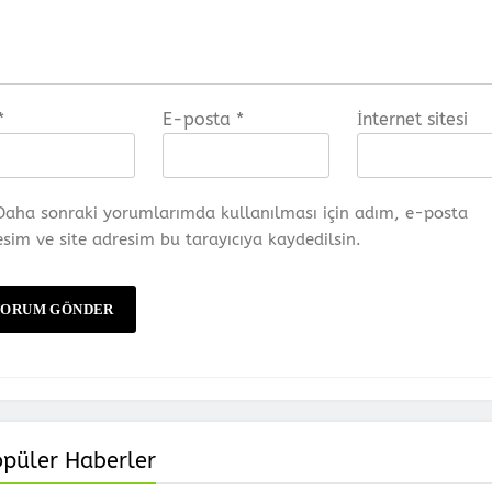
*
E-posta
*
İnternet sitesi
Daha sonraki yorumlarımda kullanılması için adım, e-posta
sim ve site adresim bu tarayıcıya kaydedilsin.
opüler Haberler