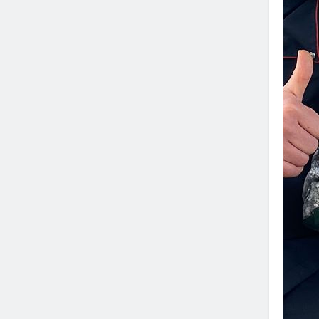
Bahçesi
3 Ay Ago