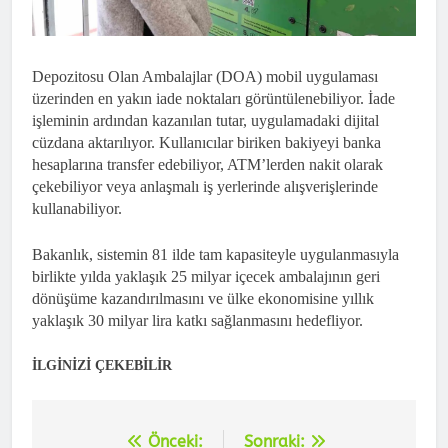
Depozitosu Olan Ambalajlar (DOA) mobil uygulaması
üzerinden en yakın iade noktaları görüntülenebiliyor. İade
işleminin ardından kazanılan tutar, uygulamadaki dijital
cüzdana aktarılıyor. Kullanıcılar biriken bakiyeyi banka
hesaplarına transfer edebiliyor, ATM’lerden nakit olarak
çekebiliyor veya anlaşmalı iş yerlerinde alışverişlerinde
kullanabiliyor.
Bakanlık, sistemin 81 ilde tam kapasiteyle uygulanmasıyla
birlikte yılda yaklaşık 25 milyar içecek ambalajının geri
dönüşüme kazandırılmasını ve ülke ekonomisine yıllık
yaklaşık 30 milyar lira katkı sağlanmasını hedefliyor.
İLGİNİZİ ÇEKEBİLİR
Önceki:
Sonraki:
Yazı