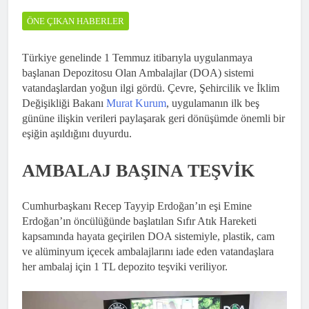
ÖNE ÇIKAN HABERLER
Türkiye genelinde 1 Temmuz itibarıyla uygulanmaya
başlanan Depozitosu Olan Ambalajlar (DOA) sistemi
vatandaşlardan yoğun ilgi gördü. Çevre, Şehircilik ve İklim
Değişikliği Bakanı
Murat Kurum
, uygulamanın ilk beş
gününe ilişkin verileri paylaşarak geri dönüşümde önemli bir
eşiğin aşıldığını duyurdu.
AMBALAJ BAŞINA TEŞVİK
Cumhurbaşkanı Recep Tayyip Erdoğan’ın eşi Emine
Erdoğan’ın öncülüğünde başlatılan Sıfır Atık Hareketi
kapsamında hayata geçirilen DOA sistemiyle, plastik, cam
ve alüminyum içecek ambalajlarını iade eden vatandaşlara
her ambalaj için 1 TL depozito teşviki veriliyor.