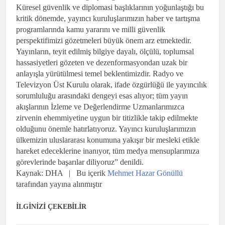
Küresel güvenlik ve diplomasi başlıklarının yoğunlaştığı bu
kritik dönemde, yayıncı kuruluşlarımızın haber ve tartışma
programlarında kamu yararını ve milli güvenlik
perspektifimizi gözetmeleri büyük önem arz etmektedir.
Yayınların, teyit edilmiş bilgiye dayalı, ölçülü, toplumsal
hassasiyetleri gözeten ve dezenformasyondan uzak bir
anlayışla yürütülmesi temel beklentimizdir. Radyo ve
Televizyon Üst Kurulu olarak, ifade özgürlüğü ile yayıncılık
sorumluluğu arasındaki dengeyi esas alıyor; tüm yayın
akışlarının İzleme ve Değerlendirme Uzmanlarımızca
zirvenin ehemmiyetine uygun bir titizlikle takip edilmekte
olduğunu önemle hatırlatıyoruz. Yayıncı kuruluşlarımızın
ülkemizin uluslararası konumuna yakışır bir mesleki etikle
hareket edeceklerine inanıyor, tüm medya mensuplarımıza
görevlerinde başarılar diliyoruz” denildi.
Kaynak: DHA | Bu içerik
Mehmet Hazar Gönüllü
tarafından yayına alınmıştır
İLGİNİZİ ÇEKEBİLİR