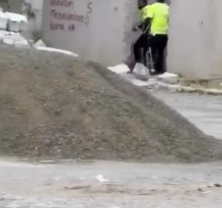
3 Ay Ago