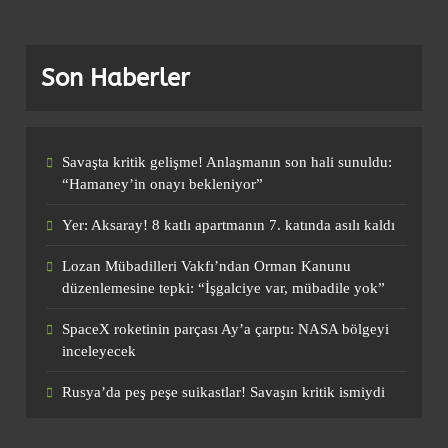
Son Haberler
Savaşta kritik gelişme! Anlaşmanın son hali sunuldu:
“Hamaney’in onayı bekleniyor”
Yer: Aksaray! 8 katlı apartmanın 7. katında asılı kaldı
Lozan Mübadilleri Vakfı’ndan Orman Kanunu
düzenlemesine tepki: “İşgalciye var, mübadile yok”
SpaceX roketinin parçası Ay’a çarptı: NASA bölgeyi
inceleyecek
Rusya’da peş peşe suikastlar! Savaşın kritik ismiydi